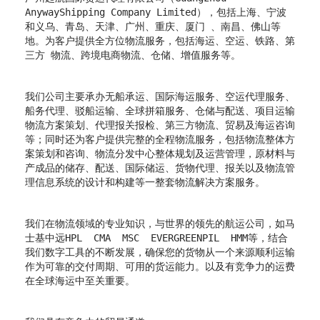
AnywayShipping Company Limited），包括上海、宁波
和义乌、青岛、天津、广州、重庆、厦门 、南昌、佛山等
地。为客户提供全方位物流服务，包括海运、空运、铁路、第
三方 物流、跨境电商物流、仓储、增值服务等。
我们公司主要承办无船承运、国际海运服务、空运代理服务、
船务代理、驳船运输、全球拼箱服务、仓储与配送、项目运输
物流方案策划、代理报关报检、第三方物流、贸易及海运咨询
等；同时还为客户提供完整的全程物流服务，包括物流整体方
案策划和咨询、物流分发中心整体规划及运营管理，原材料与
产成品的储存、配送、国际储运、货物代理、报关以及物流管
理信息系统的设计和构建等一整套物流解决方案服务。
我们在物流领域的专业知识，与世界的领先的航运公司，如马
士基中远HPL CMA MSC EVERGREENPIL HMM等，结合
我们数字工
具的不断发展，
确保您的货物从一个来源顺利运输
作为可靠的交付周期、可用的货运能力。以及有竞争力的运费
在全球海运中至关重要。